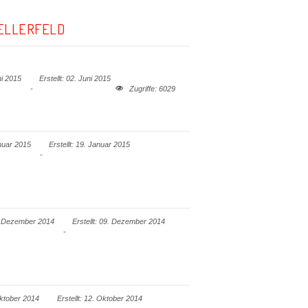
ZELLERFELD
ni 2015
Erstellt: 02. Juni 2015
Zugriffe: 6029
anuar 2015
Erstellt: 19. Januar 2015
13. Dezember 2014
Erstellt: 09. Dezember 2014
Oktober 2014
Erstellt: 12. Oktober 2014