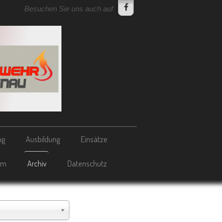
Besuchen Sie uns auch auf
ng
Ausbildung
Einsätze
um
Archiv
Datenschutz