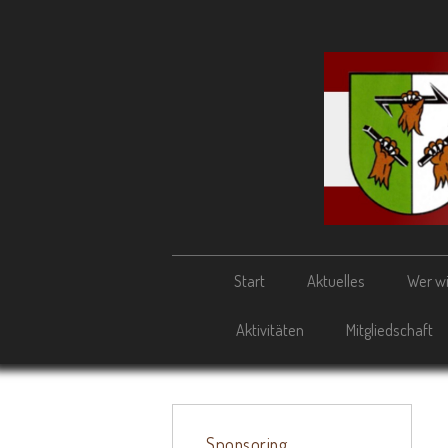
Start
Aktuelles
Wer wi
Aktivitäten
Mitgliedschaft
Sponsoring