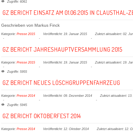
Zugriffe: 6061
GZ BERICHT EINSATZ AM 01.06.2015 IN CLAUSTHAL-
Geschrieben von
Markus Finck
Kategorie:
Presse 2015
Veröffentlicht: 19. Januar 2015
Zuletzt aktualisiert: 02. Ju
GZ BERICHT JAHRESHAUPTVERSAMMLUNG 2015
Kategorie:
Presse 2015
Veröffentlicht: 19. Januar 2015
Zuletzt aktualisiert: 19. J
Zugriffe: 5955
GZ BERICHT NEUES LÖSCHGRUPPENFAHRZEUG
Kategorie:
Presse 2014
Veröffentlicht: 09. Dezember 2014
Zuletzt aktualisiert: 
Zugriffe: 5945
GZ BERICHT OKTOBERFEST 2014
Kategorie:
Presse 2014
Veröffentlicht: 12. Oktober 2014
Zuletzt aktualisiert: 12. 