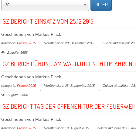
FILTER
30
GZ BERICHT EINSATZ VOM 25.12.2015
Geschrieben von
Markus Finck
Kategorie:
Presse 2015
Veröffentlicht: 28. Dezember 2015
Zuletzt aktualisiert: 
Zugriffe: 5658
GZ BERICHT ÜBUNG AM WALDJUGENDHEIM AHRENDS
Geschrieben von
Markus Finck
Kategorie:
Presse 2015
Veröffentlicht: 28. September 2015
Zuletzt aktualisiert: 
Zugriffe: 5864
GZ BERICHT TAG DER OFFENEN TÜR DER FEUERWEHR
Geschrieben von
Markus Finck
Kategorie:
Presse 2015
Veröffentlicht: 19. August 2015
Zuletzt aktualisiert: 19. A