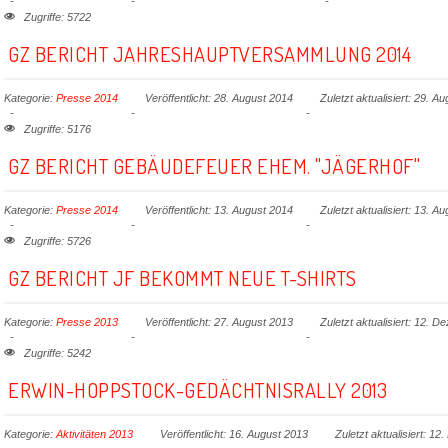
Zugriffe: 5722
GZ BERICHT JAHRESHAUPTVERSAMMLUNG 2014
Kategorie:
Presse 2014
Veröffentlicht: 28. August 2014
Zuletzt aktualisiert: 29. A
Zugriffe: 5176
GZ BERICHT GEBÄUDEFEUER EHEM. "JÄGERHOF"
Kategorie:
Presse 2014
Veröffentlicht: 13. August 2014
Zuletzt aktualisiert: 13. A
Zugriffe: 5726
GZ BERICHT JF BEKOMMT NEUE T-SHIRTS
Kategorie:
Presse 2013
Veröffentlicht: 27. August 2013
Zuletzt aktualisiert: 12. 
Zugriffe: 5242
ERWIN-HOPPSTOCK-GEDÄCHTNISRALLY 2013
Kategorie:
Aktivitäten 2013
Veröffentlicht: 16. August 2013
Zuletzt aktualisiert: 1