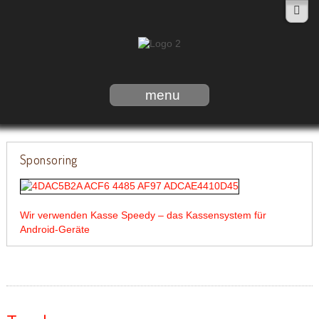
menu
Sponsoring
Wir verwenden Kasse Speedy – das Kassensystem für
Android-Geräte