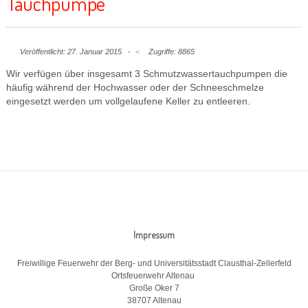
Tauchpumpe
Veröffentlicht: 27. Januar 2015
Zugriffe: 8865
Wir verfügen über insgesamt 3 Schmutzwassertauchpumpen die
häufig während der Hochwasser oder der Schneeschmelze
eingesetzt werden um vollgelaufene Keller zu entleeren.
Impressum
Freiwillige Feuerwehr der Berg- und Universitätsstadt Clausthal-Zellerfeld
Ortsfeuerwehr Altenau
Große Oker 7
38707 Altenau