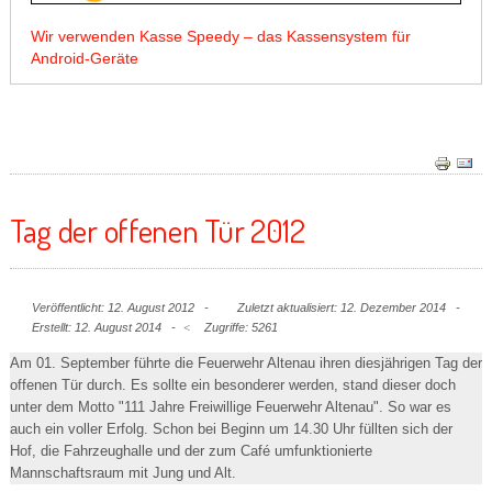
Wir verwenden Kasse Speedy – das Kassensystem für
Android-Geräte
Tag der offenen Tür 2012
Veröffentlicht: 12. August 2012
Zuletzt aktualisiert: 12. Dezember 2014
Erstellt: 12. August 2014
Zugriffe: 5261
Am 01. September führte die Feuerwehr Altenau ihren diesjährigen Tag der
offenen Tür durch. Es sollte ein besonderer werden, stand dieser doch
unter dem Motto "111 Jahre Freiwillige Feuerwehr Altenau". So war es
auch ein voller Erfolg. Schon bei Beginn um 14.30 Uhr füllten sich der
Hof, die Fahrzeughalle und der zum Café umfunktionierte
Mannschaftsraum mit Jung und Alt.