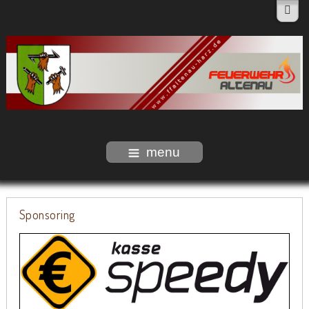
menu
Sponsoring