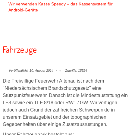
Wir verwenden Kasse Speedy – das Kassensystem für
Android-Geräte
Fahrzeuge
Veröffentlicht: 10. August 2014
Zugriffe: 15524
Die Freiwillige Feuerwehr Altenau ist nach dem
"Niedersächsischem Brandschutzgesetz" eine
Stützpunktfeuerwehr. Danach ist die Mindestaustattung ein
LF8 sowie ein TLF 8/18 oder RW1 / GW. Wir verfügen
jedoch auch Grund der zahlreichen Schwerpunkte in
unserem Einsatzgebiet und der topographischen
Gegebenheiten über einige Zusatzausrüstungen.
Unser Fahrzeugpark besteht aus: