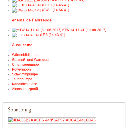
DLK 23/12 (14-30-41)
LF 10 (14-45-41)
GW-L (14-64-41)
ehemalige Fahrzeuge
MTW 14-17-41 (bis 08-2017)
LF 8 (14-43-41)
Ausrüstung
Wärmebildkamera
Gasmeß- und Warngerät
Chiemseepumpe
Powermoon
Schwimmpumpe
Tauchpumpe
Kanaldichtblase
Atemschutzgerät
Sponsoring