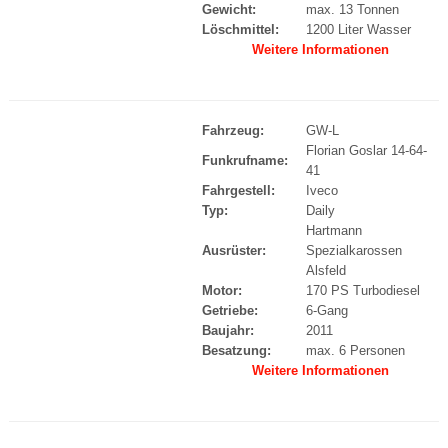
Gewicht:
max. 13 Tonnen
Löschmittel:
1200 Liter Wasser
Weitere Informationen
Fahrzeug:
GW-L
Florian Goslar 14-64-
Funkrufname:
41
Fahrgestell:
Iveco
Typ:
Daily
Hartmann
Ausrüster:
Spezialkarossen
Alsfeld
Motor:
170 PS Turbodiesel
Getriebe:
6-Gang
Baujahr:
2011
Besatzung:
max. 6 Personen
Weitere Informationen