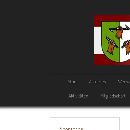
Start
Aktuelles
Wer wi
Aktivitäten
Mitgliedschaft
Sponsoring