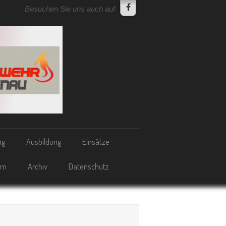
Besuchen Sie uns auch auf
ng
Ausbildung
Einsätze
um
Archiv
Datenschutz