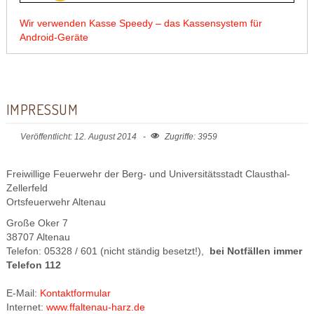
Wir verwenden Kasse Speedy – das Kassensystem für
Android-Geräte
IMPRESSUM
Veröffentlicht: 12. August 2014
Zugriffe: 3959
Freiwillige Feuerwehr der Berg- und Universitätsstadt Clausthal-
Zellerfeld
Ortsfeuerwehr Altenau
Große Oker 7
38707 Altenau
Telefon: 05328 / 601 (nicht ständig besetzt!),
bei Notfällen immer
Telefon 112
E-Mail:
Kontaktformular
Internet:
www.ffaltenau-harz.de