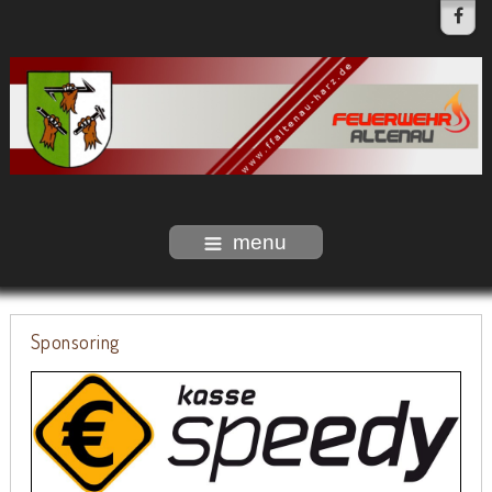
menu
Sponsoring