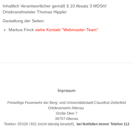
Inhaltlich Verantwortlicher gemäß § 10 Absatz 3 MDStV:
Ortsbrandmeister Thomas Hippler
Gestaltung der Seiten:
Markus Finck
siehe Kontakt "Webmaster-Team"
Impressum
Freiwillige Feuerwehr der Berg- und Universitätsstadt Clausthal-Zellerfeld
Ortsfeuerwehr Altenau
Große Oker 7
38707 Altenau
Telefon: 05328 / 601 (nicht ständig besetzt!),
bei Notfällen immer Telefon 112