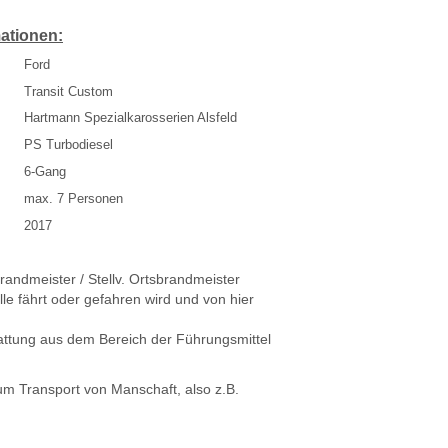
ationen:
Ford
Transit Custom
Hartmann Spezialkarosserien Alsfeld
PS Turbodiesel
6-Gang
max. 7 Personen
2017
andmeister / Stellv. Ortsbrandmeister
lle fährt oder gefahren wird und von hier
attung aus dem Bereich der Führungsmittel
m Transport von Manschaft, also z.B.