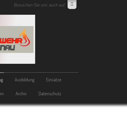
Besuchen Sie uns auch auf
ng
Ausbildung
Einsätze
um
Archiv
Datenschutz