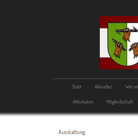
Start
Aktuelles
Wer wi
Aktivitäten
Mitgliedschaft
Ausstattung