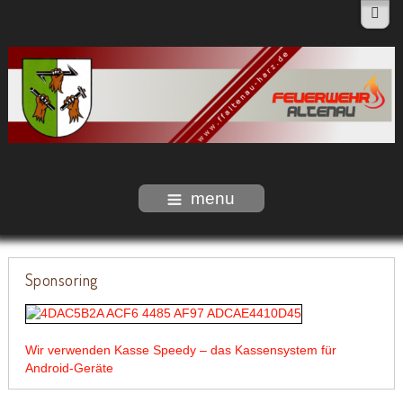
menu
Sponsoring
Wir verwenden Kasse Speedy – das Kassensystem für
Android-Geräte