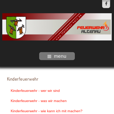
menu
Kinderfeuerwehr
Kinderfeuerwehr - wer wir sind
Kinderfeuerwehr - was wir machen
Kinderfeuerwehr - wie kann ich mit machen?