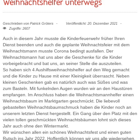
Weihnachtshelfer unterwegs
Geschrieben von
Patrick Gröters
Veröffentlicht: 20. Dezember 2021
Zugriffe: 2607
Auch in diesem Jahr musste die Kinderfeuerwehr früher Ihren
Dienst beenden und auch die geplante Weihnachtsfeier mit dem
Weihnachtsmann musste Corona bedingt ausfallen. Der
Weihnachtsmann hat uns aber die Geschenke für die Kinder
vorbeigebracht und bat uns, an seiner Stelle die auszuteilen.
So haben sich 4 Aushilfsweihnachtshelfer auf den Weg gemacht
und die Kinder zu Hause mit einer Kleinigkeit überrascht. Neben
kleinen Geschenken gab es natürlich auch was Süßes und was
zum Basteln. Mit funkelnden Augen wurden wir an den Haustüren
empfangen. Im Anschluss haben die
Weihnachtsmannhelfer
einen
Weihnachtsbaum im Marktgarten geschmückt. Die liebevoll
gebastelten Weihnachtsbaumschmuck haben die Kinder noch an
unserem letzten Dienst hergestellt. Ein Gang über den Platz mit den
vielen tollen geschmückten Weihnachtsbäumen lohnt sich dieses
Jahr auch ohne den Wintermarkt.
Wir wünschen allen ein schönes Weihnachtsfest und einen guten
Rutsch ins Jahr 2022. Hoffentlich können wir uns alle wiedersehen.