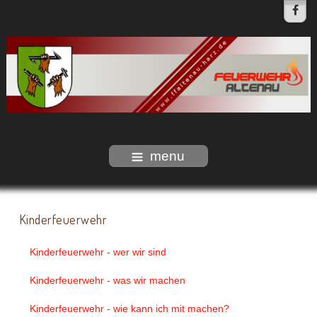
menu
Kinderfeuerwehr
Kinderfeuerwehr - wer wir sind
Kinderfeuerwehr - was wir machen
Kinderfeuerwehr - wie kann ich mit machen?