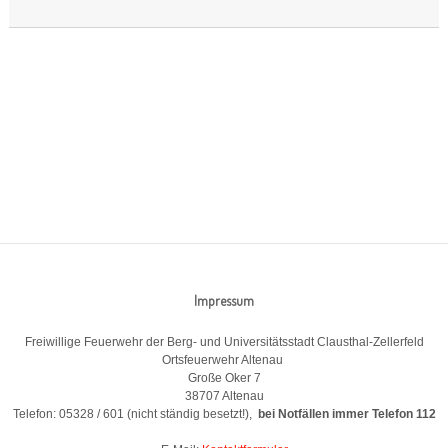
Impressum
Freiwillige Feuerwehr der Berg- und Universitätsstadt Clausthal-Zellerfeld
Ortsfeuerwehr Altenau
Große Oker 7
38707 Altenau
Telefon: 05328 / 601 (nicht ständig besetzt!),
bei Notfällen immer Telefon 112